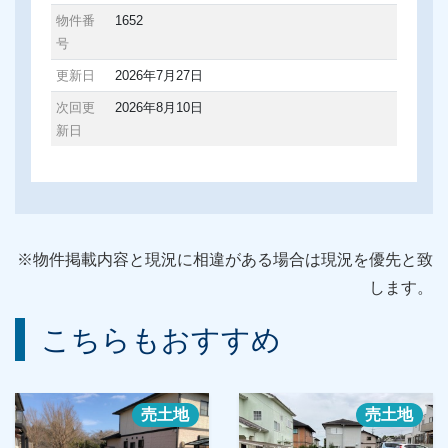
物件番
1652
号
更新日
2026年7月27日
次回更
2026年8月10日
新日
※物件掲載内容と現況に相違がある場合は現況を優先と致
します。
こちらもおすすめ
売土地
売土地