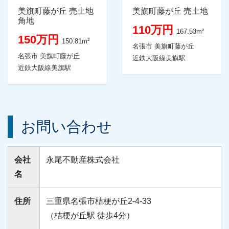
美旗町藤が丘 売土地
美旗町藤が丘 売土地
角地
110万円
167.53m²
150万円
150.81m²
名張市 美旗町藤が丘
名張市 美旗町藤が丘
近鉄大阪線美旗駅
近鉄大阪線美旗駅
お問い合わせ
会社
永尾不動産株式会社
名
住所
三重県名張市桔梗が丘2-4-33
（桔梗が丘駅 徒歩4分）