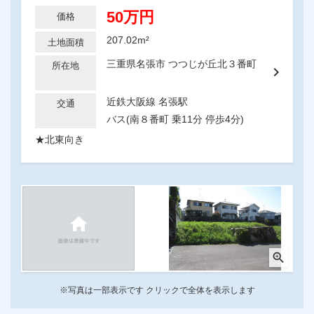
50万円
価格
207.02m²
土地面積
三重県名張市 つつじが丘北３番町
所在地
chevron_right
近鉄大阪線 名張駅
交通
バス(南８番町 乗11分 停歩4分)
★北東向き
zoom_in
※写真は一部表示です クリックで全体を表示します