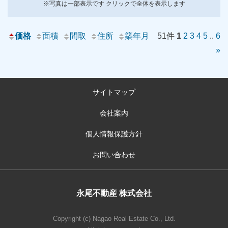
※写真は一部表示です クリックで全体を表示します
価格
面積
間取
住所
築年月
51件
1
2
3
4
5
..
6
»
サイトマップ
会社案内
個人情報保護方針
お問い合わせ
永尾不動産 株式会社
Copyright (c) Nagao Real Estate Co., Ltd.