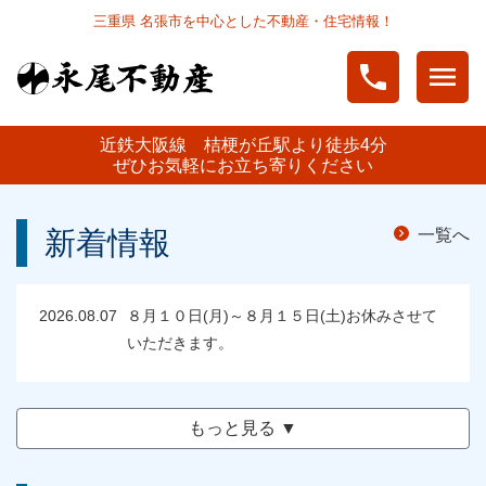
三重県 名張市を中心とした不動産・住宅情報！
phone
menu
近鉄大阪線 桔梗が丘駅より徒歩4分
ぜひお気軽にお立ち寄りください
新着情報
navigate_next
一覧へ
2026.08.07
８月１０日(月)～８月１５日(土)お休みさせて
いただきます。
もっと見る ▼