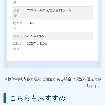
境
設備・
プロパンガス
公営水道
排水下水
条件
物件番
1869
号
更新日
2026年7月27日
次回更
2026年8月10日
新日
※物件掲載内容と現況に相違がある場合は現況を優先と致
します。
こちらもおすすめ