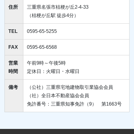
住所
三重県名張市桔梗が丘2-4-33
（桔梗が丘駅 徒歩4分）
TEL
0595-65-5255
FAX
0595-65-6568
営業
午前9時～午後5時
時間
定休日：火曜日・水曜日
備考
（公社）三重県宅地建物取引業協会会員
（社）全日本不動産協会会員
免許番号：三重県知事免許（9） 第1663号