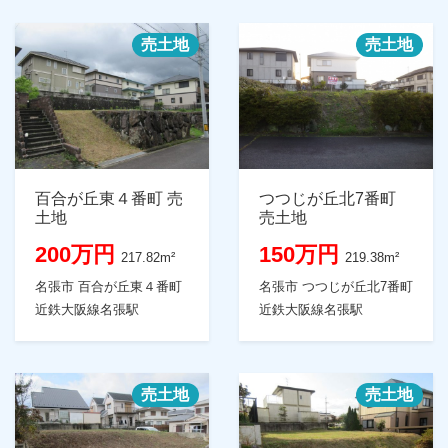
売土地
売土地
百合が丘東４番町 売
つつじが丘北7番町
土地
売土地
200万円
150万円
217.82m²
219.38m²
名張市 百合が丘東４番町
名張市 つつじが丘北7番町
近鉄大阪線名張駅
近鉄大阪線名張駅
売土地
売土地