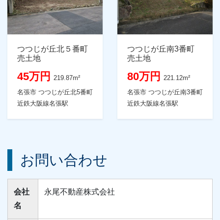
つつじが丘北５番町
つつじが丘南3番町
売土地
売土地
45万円
80万円
219.87m²
221.12m²
名張市 つつじが丘北5番町
名張市 つつじが丘南3番町
近鉄大阪線名張駅
近鉄大阪線名張駅
お問い合わせ
会社
永尾不動産株式会社
名