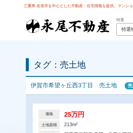
三重県 名張市を中心とした不動産・住宅情報を提供。マンシ
特選
特選
タグ：売土地
伊賀市希望ヶ丘西3丁目 売土地
売
25万円
価格
213m²
土地面積