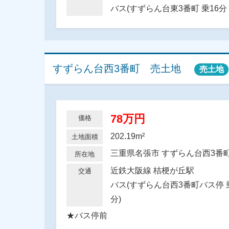
バス(すずらん台東3番町 乗16分 
すずらん台西3番町 売土地
売土地
78万円
価格
202.19m²
土地面積
三重県名張市 すずらん台西3
所在地
近鉄大阪線 桔梗が丘駅
交通
バス(すずらん台西3番町バス停 乗
分)
★バス停前