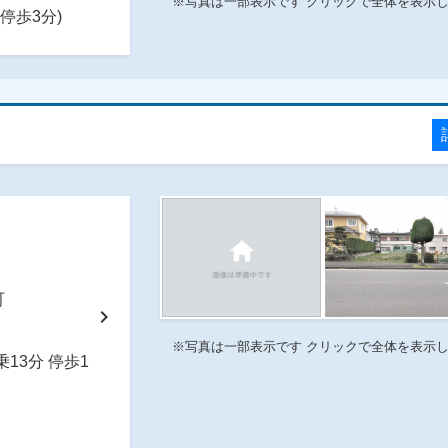
※写真は一部表示です クリックで全体を表示
停歩3分)
番町
chevron_right
※写真は一部表示です クリックで全体を表示
13分 停歩1