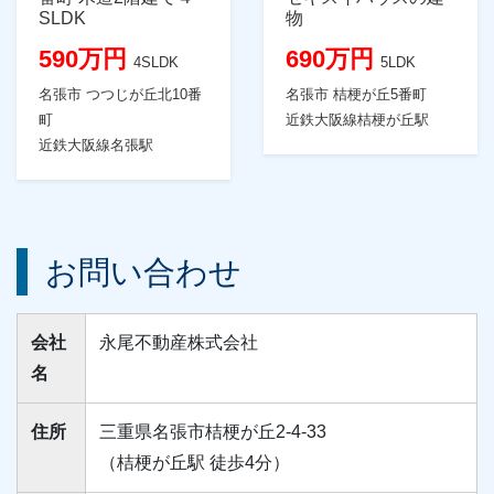
SLDK
物
590万円
690万円
4SLDK
5LDK
名張市 つつじが丘北10番
名張市 桔梗が丘5番町
町
近鉄大阪線桔梗が丘駅
近鉄大阪線名張駅
お問い合わせ
会社
永尾不動産株式会社
名
住所
三重県名張市桔梗が丘2-4-33
（桔梗が丘駅 徒歩4分）