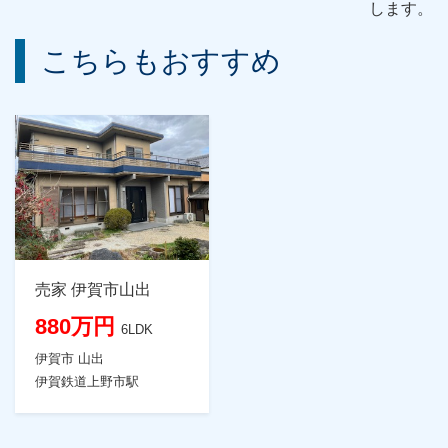
します。
こちらもおすすめ
売家 伊賀市山出
880万円
6LDK
伊賀市 山出
伊賀鉄道上野市駅