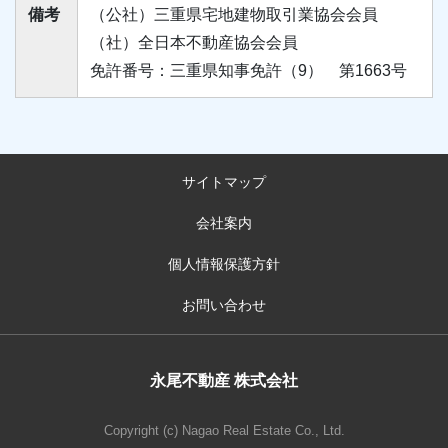
備考
（公社）三重県宅地建物取引業協会会員
（社）全日本不動産協会会員
免許番号：三重県知事免許（9） 第1663号
サイトマップ
会社案内
個人情報保護方針
お問い合わせ
永尾不動産 株式会社
Copyright (c) Nagao Real Estate Co., Ltd.