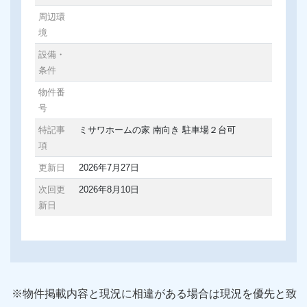
周辺環
境
設備・
条件
物件番
号
特記事
ミサワホームの家 南向き 駐車場２台可
項
更新日
2026年7月27日
次回更
2026年8月10日
新日
※物件掲載内容と現況に相違がある場合は現況を優先と致