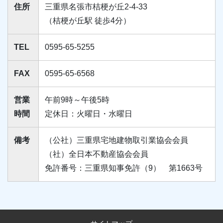
住所
三重県名張市桔梗が丘2-4-33
（桔梗が丘駅 徒歩4分）
TEL
0595-65-5255
FAX
0595-65-6568
営業
午前9時～午後5時
時間
定休日：火曜日・水曜日
備考
（公社）三重県宅地建物取引業協会会員
（社）全日本不動産協会会員
免許番号：三重県知事免許（9） 第1663号