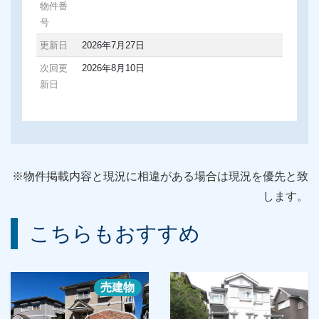
物件番
号
更新日
2026年7月27日
次回更
2026年8月10日
新日
※物件掲載内容と現況に相違がある場合は現況を優先と致
します。
こちらもおすすめ
売建物