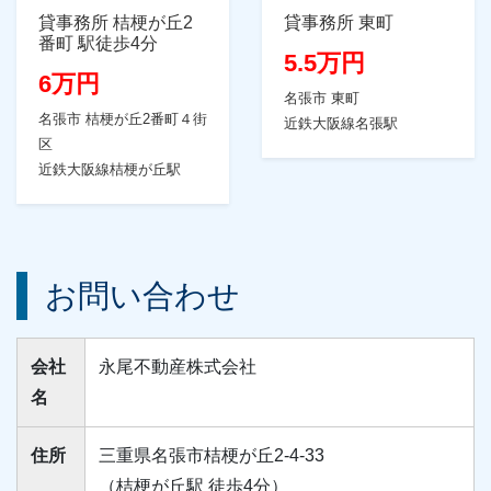
貸事務所 桔梗が丘2
貸事務所 東町
番町 駅徒歩4分
5.5万円
6万円
名張市 東町
名張市 桔梗が丘2番町４街
近鉄大阪線名張駅
区
近鉄大阪線桔梗が丘駅
お問い合わせ
会社
永尾不動産株式会社
名
住所
三重県名張市桔梗が丘2-4-33
（桔梗が丘駅 徒歩4分）