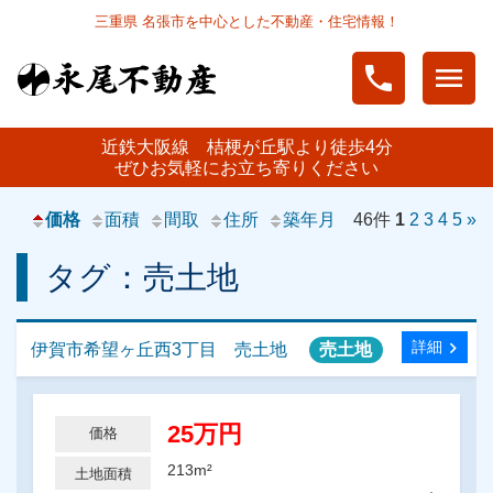
三重県 名張市を中心とした不動産・住宅情報！
phone
menu
近鉄大阪線 桔梗が丘駅より徒歩4分
ぜひお気軽にお立ち寄りください
価格
面積
間取
住所
築年月
46件
1
2
3
4
5
»
タグ：売土地
chevron_right
詳細
伊賀市希望ヶ丘西3丁目 売土地
売土地
25万円
価格
213m²
土地面積